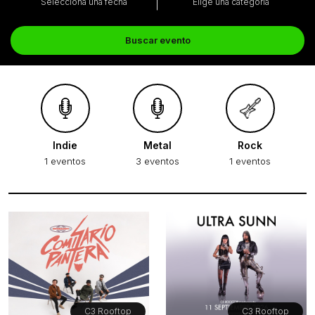
Selecciona una fecha
Elige una categoría
Buscar evento
Indie
Metal
Rock
1 eventos
3 eventos
1 eventos
C3 Rooftop
C3 Rooftop