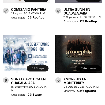
COMISARIO PANTERA
ULTRA SUNN EN
GUADALAJARA
29 Agosto 2026 07:00 P. M.
C3 Rooftop
11 Septiembre 2026 09:30 P. M.
Guadalajara
C3 Rooftop
Guadalajara
C3 Stage
Café Iguana
SONATA ARCTICA EN
AMORPHIS EN
GUADALAJARA
MONTERREY
18 Septiembre 2026 07:00 P.
03 Octubre 2026 10:00 P. M.
M.
Café Iguana
Monterrey
C3 Stage
Guadalajara