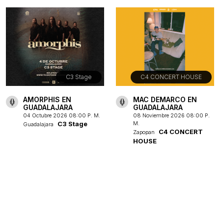
C3 Stage
C4 CONCERT HOUSE
AMORPHIS EN
MAC DEMARCO EN
GUADALAJARA
GUADALAJARA
04 Octubre 2026 08:00 P. M.
08 Noviembre 2026 08:00 P.
C3 Stage
M.
Guadalajara
C4 CONCERT
Zapopan
HOUSE
Ver más eventos