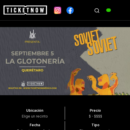
Ubicación
Precio
Elige un recinto
$ - $$$$
Fecha
Tipo