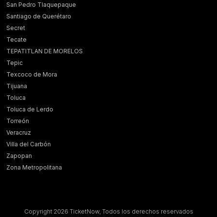
San Pedro Tlaquepaque
Santiago de Querétaro
Secret
Tecate
TEPATITLAN DE MORELOS
Tepic
Texcoco de Mora
Tijuana
Toluca
Toluca de Lerdo
Torreón
Veracruz
Villa del Carbón
Zapopan
Zona Metropolitana
Copyright 2026 TicketNow, Todos los derechos reservados