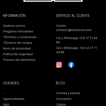
INFORMACIÓN
SERVICIO AL CLIENTE
Quiénes somos
Correo:
contacto@ticketnow.com
Preguntas frecuentes
Términos y condiciones
Cel y Whatsapp: (33) 17 71 49
86
Términos de compra
Cel y Whatsapp: +52 33 17 71
Aviso de privacidad
49 86
Política de seguridad
Proceso de reembolso
CIUDADES
BLOG
-
Comida y bebida
Aguascalientes
Conciertos
Ajijic
Cultura