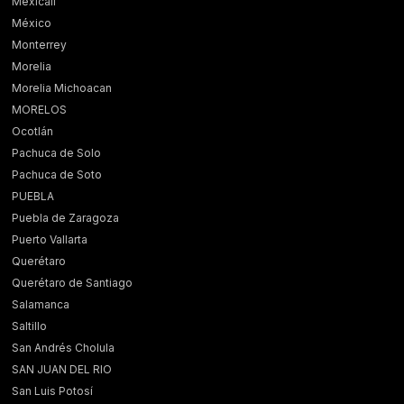
Mexicali
México
Monterrey
Morelia
Morelia Michoacan
MORELOS
Ocotlán
Pachuca de Solo
Pachuca de Soto
PUEBLA
Puebla de Zaragoza
Puerto Vallarta
Querétaro
Querétaro de Santiago
Salamanca
Saltillo
San Andrés Cholula
SAN JUAN DEL RIO
San Luis Potosí