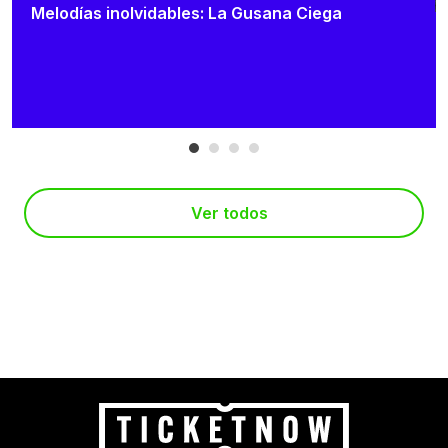
Melodías inolvidables: La Gusana Ciega
Ver todos