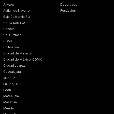
Anytown
Deportivos
Autlán de Navarro
Festivales
Baja California Sur
CABO SAN LUCAS
Cancún
Cd. Guzmán
CDMX
Chihuahua
Ciudad de México
Ciudad de México, CDMX
Ciudad Juarez
Guadalajara
JUÁREZ
La Paz, B.C.S.
León
Matehuala
Mazatlán
Mérida